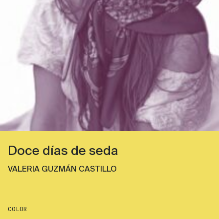
Doce días de seda
VALERIA GUZMÁN CASTILLO
COLOR