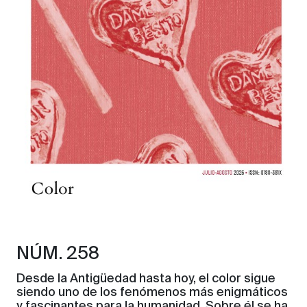
NÚM. 258
Desde la Antigüedad hasta hoy, el color sigue
siendo uno de los fenómenos más enigmáticos
y fascinantes para la humanidad. Sobre él se ha