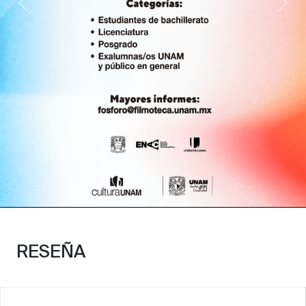
Anterior
Sig
RESEÑA