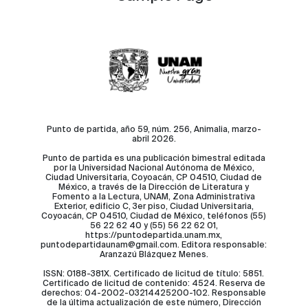
Punto de partida, año 59, núm. 256, Animalia, marzo-
abril 2026.
Punto de partida es una publicación bimestral editada
por la Universidad Nacional Autónoma de México,
Ciudad Universitaria, Coyoacán, CP 04510, Ciudad de
México, a través de la Dirección de Literatura y
Fomento a la Lectura, UNAM, Zona Administrativa
Exterior, edificio C, 3er piso, Ciudad Universitaria,
Coyoacán, CP 04510, Ciudad de México, teléfonos (55)
56 22 62 40 y (55) 56 22 62 01,
https://puntodepartida.unam.mx,
puntodepartidaunam@gmail.com. Editora responsable:
Aranzazú Blázquez Menes.
ISSN: 0188-381X. Certificado de licitud de título: 5851.
Certificado de licitud de contenido: 4524. Reserva de
derechos: 04-2002-03214425200-102. Responsable
de la última actualización de este número, Dirección