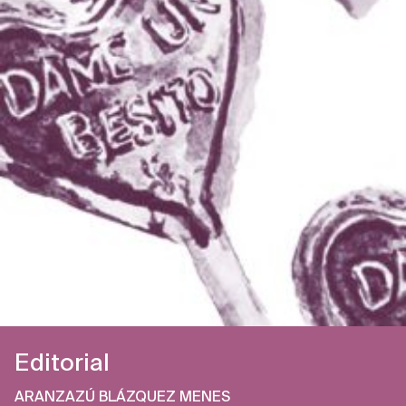
Editorial
ARANZAZÚ BLÁZQUEZ MENES