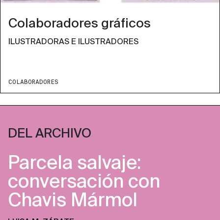
Colaboradores gráficos
ILUSTRADORAS E ILUSTRADORES
COLABORADORES
DEL ARCHIVO
Parcela salvaje:
conversación con
Chavis Mármol