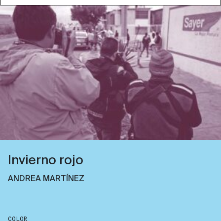
Invierno rojo
ANDREA MARTÍNEZ
COLOR