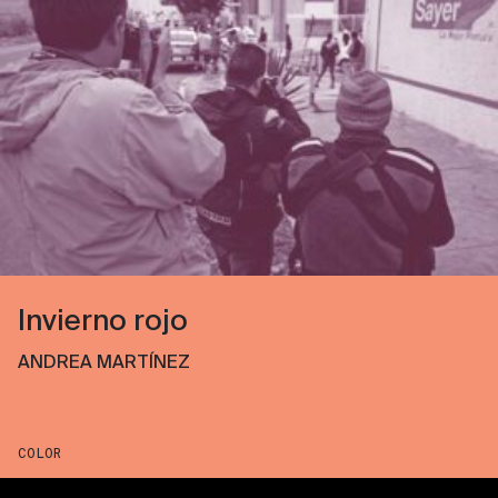
Invierno rojo
ANDREA MARTÍNEZ
COLOR