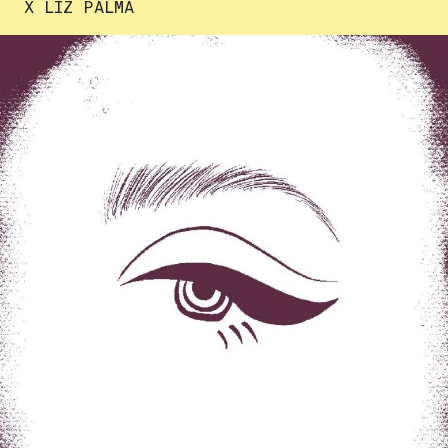
X LIZ PALMA