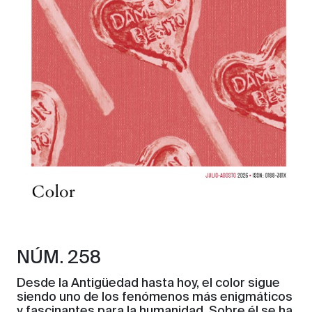
NÚM. 258
Desde la Antigüedad hasta hoy, el color sigue
siendo uno de los fenómenos más enigmáticos
y fascinantes para la humanidad. Sobre él se ha