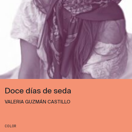
Doce días de seda
VALERIA GUZMÁN CASTILLO
COLOR