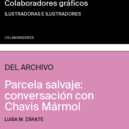
Colaboradores gráficos
ILUSTRADORAS E ILUSTRADORES
COLABORADORES
DEL ARCHIVO
Parcela salvaje:
conversación con
Chavis Mármol
LUISA M. ZÁRATE