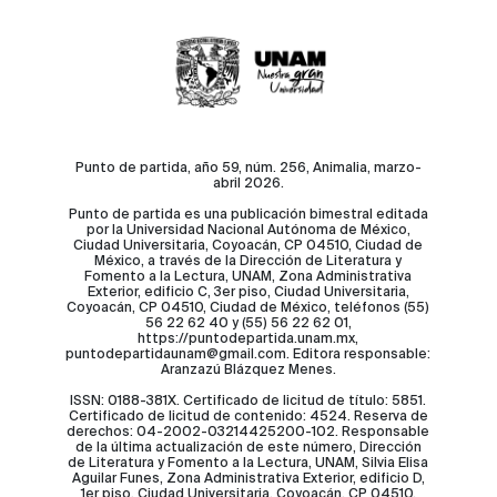
Punto de partida, año 59, núm. 256, Animalia, marzo-
abril 2026.
Punto de partida es una publicación bimestral editada
por la Universidad Nacional Autónoma de México,
Ciudad Universitaria, Coyoacán, CP 04510, Ciudad de
México, a través de la Dirección de Literatura y
Fomento a la Lectura, UNAM, Zona Administrativa
Exterior, edificio C, 3er piso, Ciudad Universitaria,
Coyoacán, CP 04510, Ciudad de México, teléfonos (55)
56 22 62 40 y (55) 56 22 62 01,
https://puntodepartida.unam.mx,
puntodepartidaunam@gmail.com. Editora responsable:
Aranzazú Blázquez Menes.
ISSN: 0188-381X. Certificado de licitud de título: 5851.
Certificado de licitud de contenido: 4524. Reserva de
derechos: 04-2002-03214425200-102. Responsable
de la última actualización de este número, Dirección
de Literatura y Fomento a la Lectura, UNAM, Silvia Elisa
Aguilar Funes, Zona Administrativa Exterior, edificio D,
1er piso, Ciudad Universitaria, Coyoacán, CP 04510,