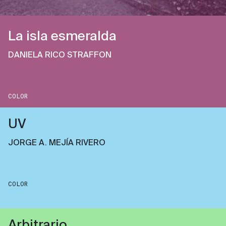
La isla esmeralda
DANIELA RICO STRAFFON
COLOR
UV
JORGE A. MEJÍA RIVERO
COLOR
Arbitrario