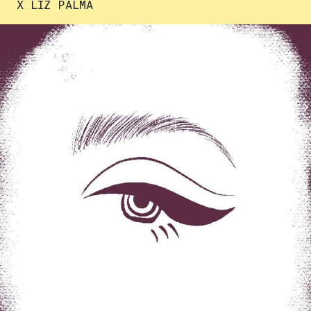
X LIZ PALMA