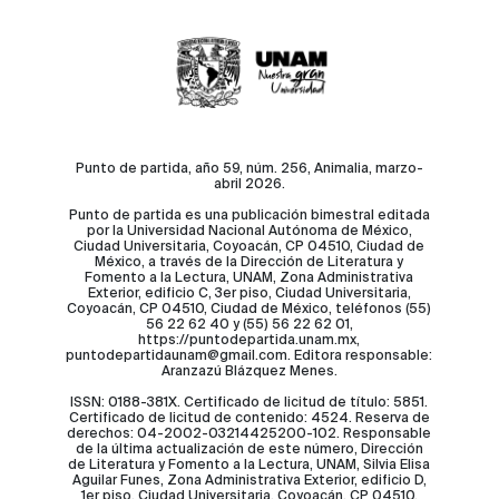
Punto de partida, año 59, núm. 256, Animalia, marzo-
abril 2026.
Punto de partida es una publicación bimestral editada
por la Universidad Nacional Autónoma de México,
Ciudad Universitaria, Coyoacán, CP 04510, Ciudad de
México, a través de la Dirección de Literatura y
Fomento a la Lectura, UNAM, Zona Administrativa
Exterior, edificio C, 3er piso, Ciudad Universitaria,
Coyoacán, CP 04510, Ciudad de México, teléfonos (55)
56 22 62 40 y (55) 56 22 62 01,
https://puntodepartida.unam.mx,
puntodepartidaunam@gmail.com. Editora responsable:
Aranzazú Blázquez Menes.
ISSN: 0188-381X. Certificado de licitud de título: 5851.
Certificado de licitud de contenido: 4524. Reserva de
derechos: 04-2002-03214425200-102. Responsable
de la última actualización de este número, Dirección
de Literatura y Fomento a la Lectura, UNAM, Silvia Elisa
Aguilar Funes, Zona Administrativa Exterior, edificio D,
1er piso, Ciudad Universitaria, Coyoacán, CP 04510,