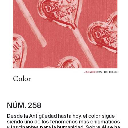
NÚM. 258
Desde la Antigüedad hasta hoy, el color sigue
siendo uno de los fenómenos más enigmáticos
y fascinantes para la humanidad. Sobre él se ha