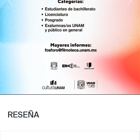
Anterior
Sig
RESEÑA