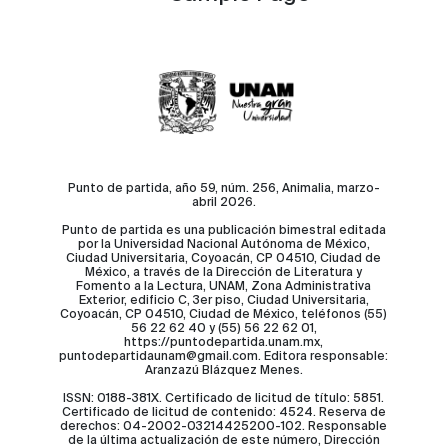
Punto de partida, año 59, núm. 256, Animalia, marzo-
abril 2026.
Punto de partida es una publicación bimestral editada
por la Universidad Nacional Autónoma de México,
Ciudad Universitaria, Coyoacán, CP 04510, Ciudad de
México, a través de la Dirección de Literatura y
Fomento a la Lectura, UNAM, Zona Administrativa
Exterior, edificio C, 3er piso, Ciudad Universitaria,
Coyoacán, CP 04510, Ciudad de México, teléfonos (55)
56 22 62 40 y (55) 56 22 62 01,
https://puntodepartida.unam.mx,
puntodepartidaunam@gmail.com. Editora responsable:
Aranzazú Blázquez Menes.
ISSN: 0188-381X. Certificado de licitud de título: 5851.
Certificado de licitud de contenido: 4524. Reserva de
derechos: 04-2002-03214425200-102. Responsable
de la última actualización de este número, Dirección