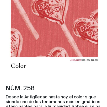
NÚM. 258
Desde la Antigüedad hasta hoy, el color sigue
siendo uno de los fenómenos más enigmáticos
y fascinantes para la humanidad. Sobre él se ha