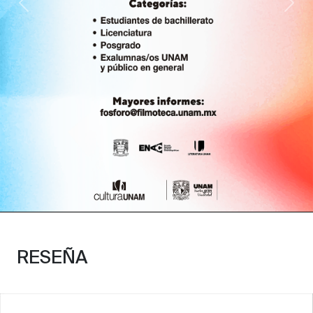
Anterior
Sig
RESEÑA