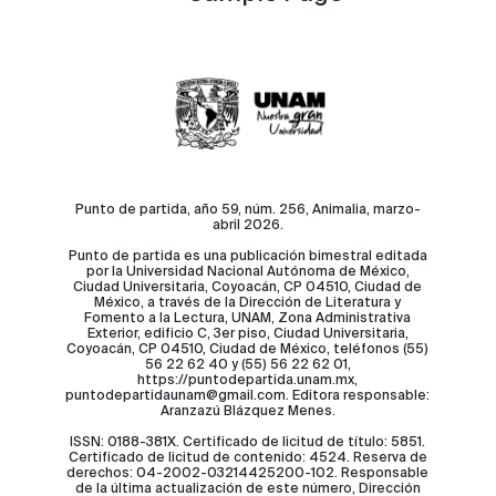
Punto de partida, año 59, núm. 256, Animalia, marzo-
abril 2026.
Punto de partida es una publicación bimestral editada
por la Universidad Nacional Autónoma de México,
Ciudad Universitaria, Coyoacán, CP 04510, Ciudad de
México, a través de la Dirección de Literatura y
Fomento a la Lectura, UNAM, Zona Administrativa
Exterior, edificio C, 3er piso, Ciudad Universitaria,
Coyoacán, CP 04510, Ciudad de México, teléfonos (55)
56 22 62 40 y (55) 56 22 62 01,
https://puntodepartida.unam.mx,
puntodepartidaunam@gmail.com. Editora responsable:
Aranzazú Blázquez Menes.
ISSN: 0188-381X. Certificado de licitud de título: 5851.
Certificado de licitud de contenido: 4524. Reserva de
derechos: 04-2002-03214425200-102. Responsable
de la última actualización de este número, Dirección