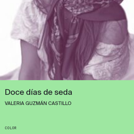
Doce días de seda
VALERIA GUZMÁN CASTILLO
COLOR