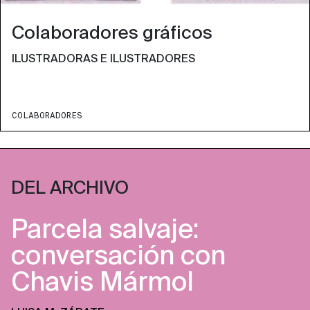
Colaboradores gráficos
ILUSTRADORAS E ILUSTRADORES
COLABORADORES
DEL ARCHIVO
Parcela salvaje:
conversación con
Chavis Mármol