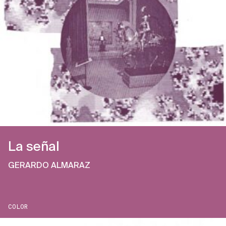
La señal
GERARDO ALMARAZ
COLOR