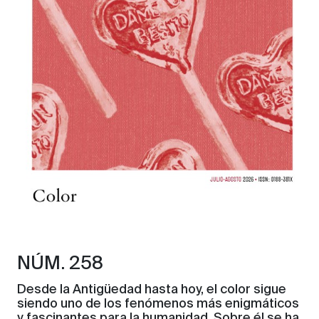
NÚM. 258
Desde la Antigüedad hasta hoy, el color sigue
siendo uno de los fenómenos más enigmáticos
y fascinantes para la humanidad. Sobre él se ha