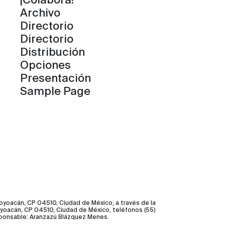
¡Colabora!
Archivo
Directorio
Directorio
Distribución
Opciones
Presentación
Sample Page
Coyoacán, CP 04510, Ciudad de México, a través de la
 Coyoacán, CP 04510, Ciudad de México, teléfonos (55)
sponsable: Aranzazú Blázquez Menes.