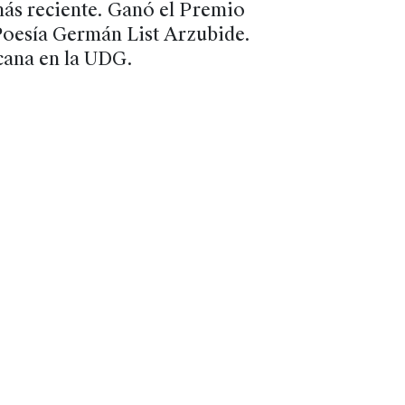
 más reciente. Ganó el Premio
Poesía Germán List Arzubide.
cana en la UDG.