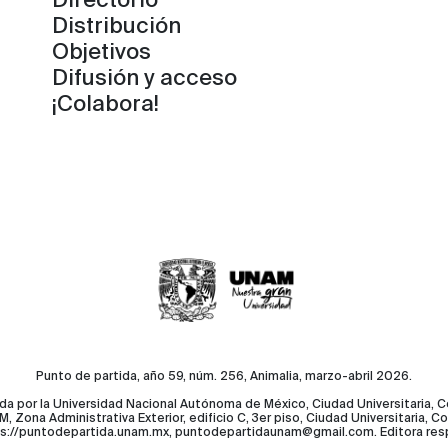
Directorio
Distribución
Objetivos
Difusión y acceso
¡Colabora!
Punto de partida, año 59, núm. 256, Animalia, marzo-abril 2026.
da por la Universidad Nacional Autónoma de México, Ciudad Universitaria, 
, Zona Administrativa Exterior, edificio C, 3er piso, Ciudad Universitaria,
tps://puntodepartida.unam.mx, puntodepartidaunam@gmail.com. Editora re