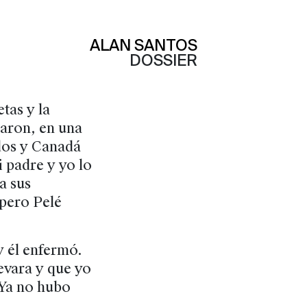
ALAN SANTOS
DOSSIER
tas y la
iaron, en una
dos y Canadá
 padre y yo lo
a sus
 pero Pelé
 él enfermó.
levara y que yo
 Ya no hubo