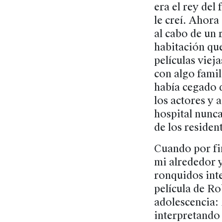
era el rey del 
le creí. Ahora
al cabo de un r
habitación que
películas viej
con algo famil
había cegado d
los actores y 
hospital nunca
de los residen
Cuando por fin
mi alrededor y
ronquidos int
película de Ro
adolescencia:
interpretando