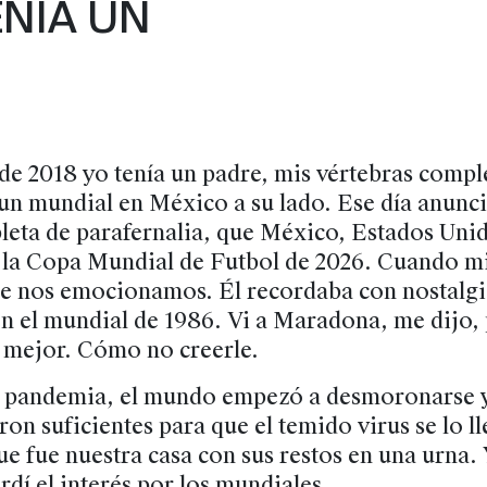
ENÍA UN
 de 2018 yo tenía un padre, mis vértebras comple
 un mundial en México a su lado. Ese día anunc
leta de parafernalia, que México, Estados Uni
e la Copa Mundial de Futbol de 2026. Cuando mi
ele nos emocionamos. Él recordaba con nostalgi
n el mundial de 1986. Vi a Maradona, me dijo,
l mejor. Cómo no creerle.
a pandemia, el mundo empezó a desmoronarse y
ron suficientes para que el temido virus se lo l
que fue nuestra casa con sus restos en una urna.
rdí el interés por los mundiales.