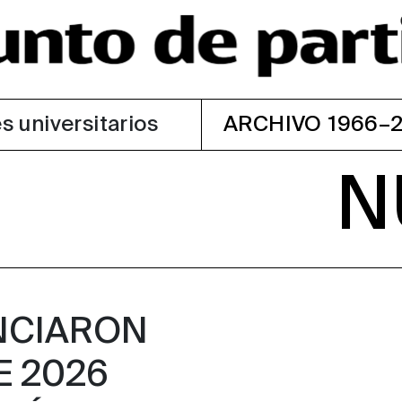
s universitarios
ARCHIVO 1966–
N
NCIARON
E 2026