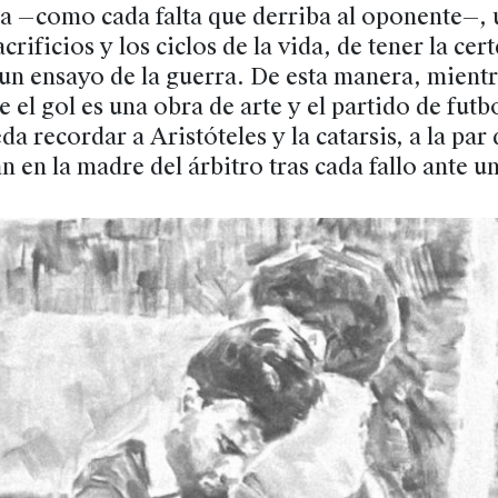
ta —como cada falta que derriba al oponente—,
crificios y los ciclos de la vida, de tener la cer
un ensayo de la guerra. De esta manera, mient
 el gol es una obra de arte y el partido de futbo
a recordar a Aristóteles y la catarsis, a la par 
an en la madre del árbitro tras cada fallo ante u