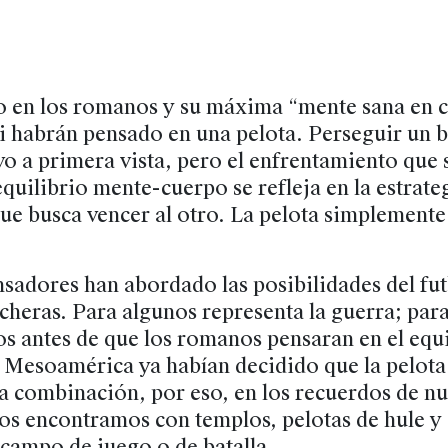
 en los romanos y su máxima “mente sana en c
i habrán pensado en una pelota. Perseguir un 
vo a primera vista, pero el enfrentamiento que 
equilibrio mente-cuerpo se refleja en la estrateg
ue busca vencer al otro. La pelota simplemente 
sadores han abordado las posibilidades del fu
ncheras. Para algunos representa la guerra; para
s antes de que los romanos pensaran en el equil
 Mesoamérica ya habían decidido que la pelota 
a combinación, por eso, en los recuerdos de nu
os encontramos con templos, pelotas de hule y
campo de juego o de batalla.