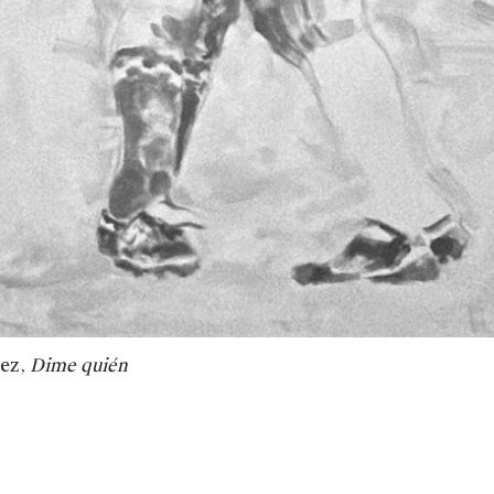
ez,
Dime quién