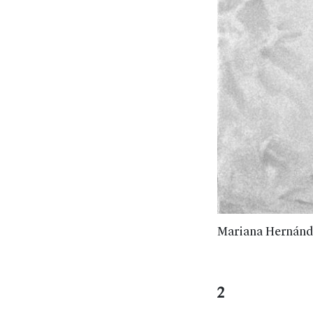
Mariana Hernánd
2