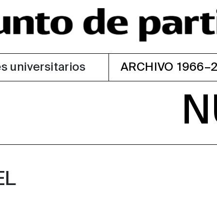
s universitarios
ARCHIVO 1966–
N
EL