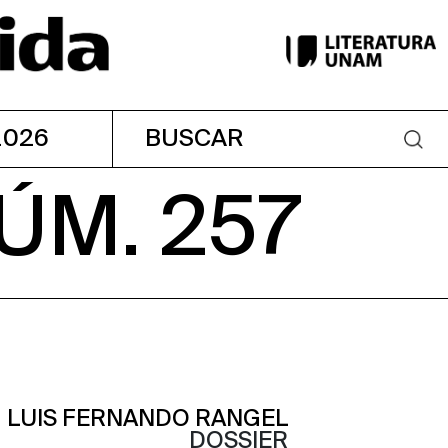
2026
ÚM. 257
LUIS FERNANDO RANGEL
DOSSIER