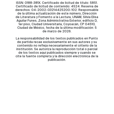
ISSN: 0188-381X. Certificado de licitud de título: 5851.
Certificado de licitud de contenido: 4524. Reserva de
derechos: 04-2002-03214425200-102. Responsable
de la última actualización de este número, Dirección
de Literatura y Fomento a la Lectura, UNAM, Silvia Elisa
Aguilar Funes, Zona Administrativa Exterior, edificio D,
1er piso, Ciudad Universitaria, Coyoacán, CP 04510,
Ciudad de México, fecha de la última modificación: 5
de marzo de 2026.
La responsabilidad de los textos publicados en Punto
de partida recae exclusivamente en sus autores y su
contenido no refleja necesariamente el criterio de la
institución. Se autoriza la reproducción total o parcial
de los textos aquí publicados siempre y cuando se
cite la fuente completa y la dirección electrónica de la
publicación.