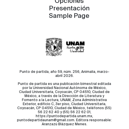
Opciones
Presentación
Sample Page
Punto de partida, año 59, núm. 256, Animalia, marzo-
abril 2026.
Punto de partida es una publicación bimestral editada
por la Universidad Nacional Autónoma de México,
Ciudad Universitaria, Coyoacán, CP 04510, Ciudad de
México, a través de la Dirección de Literatura y
Fomento a la Lectura, UNAM, Zona Administrativa
Exterior, edificio C, 3er piso, Ciudad Universitaria,
Coyoacán, CP 04510, Ciudad de México, teléfonos (55)
56 22 62 40 y (55) 56 22 62 01,
https://puntodepartida.unam.mx,
puntodepartidaunam@gmail.com. Editora responsable:
Aranzazú Blázquez Menes.