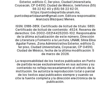
Exterior, edificio C, 3er piso, Ciudad Universitaria,
Coyoacán, CP 04510, Ciudad de México, teléfonos (55)
56 22 62 40 y (55) 56 22 62 01,
https://puntodepartida.unam.mx,
puntodepartidaunam@gmail.com. Editora responsable:
Aranzazú Blázquez Menes.
ISSN: 0188-381X. Certificado de licitud de título: 5851.
Certificado de licitud de contenido: 4524. Reserva de
derechos: 04-2002-03214425200-102. Responsable
de la última actualización de este número, Dirección
de Literatura y Fomento a la Lectura, UNAM, Silvia Elisa
Aguilar Funes, Zona Administrativa Exterior, edificio D,
1er piso, Ciudad Universitaria, Coyoacán, CP 04510,
Ciudad de México, fecha de la última modificación: 5
de marzo de 2026.
La responsabilidad de los textos publicados en Punto
de partida recae exclusivamente en sus autores y su
contenido no refleja necesariamente el criterio de la
institución. Se autoriza la reproducción total o parcial
de los textos aquí publicados siempre y cuando se
cite la fuente completa y la dirección electrónica de la
publicación.