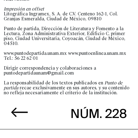
Impresión en offset
Litográfica Ingramex, S. A. de C.V. Centeno 162-1, Col.
Granjas Esmeralda, Ciudad de México, 09810
Punto de partida, Dirección de Literatura y Fomento a la
Lectura, Zona Administrativa Exterior, Edificio C, primer
piso, Ciudad Universitaria, Coyoacán, Ciudad de México,
04510.
www.puntodepartida.unam.mx www.puntoenlinea.unam.mx
Tel.: 56 22 62 01
Dirigir correspondencia y colaboraciones a
puntodepartidaunam@gmail.com
La responsabilidad de los textos publicados en
Punto de
partida
recae exclusivamente en sus autores, y su contenido
no refleja necesariamente el criterio de la institución.
NÚM. 228