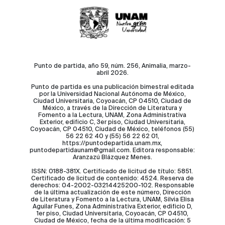
Punto de partida, año 59, núm. 256, Animalia, marzo-
abril 2026.
Punto de partida es una publicación bimestral editada
por la Universidad Nacional Autónoma de México,
Ciudad Universitaria, Coyoacán, CP 04510, Ciudad de
México, a través de la Dirección de Literatura y
Fomento a la Lectura, UNAM, Zona Administrativa
Exterior, edificio C, 3er piso, Ciudad Universitaria,
Coyoacán, CP 04510, Ciudad de México, teléfonos (55)
56 22 62 40 y (55) 56 22 62 01,
https://puntodepartida.unam.mx,
puntodepartidaunam@gmail.com. Editora responsable:
Aranzazú Blázquez Menes.
ISSN: 0188-381X. Certificado de licitud de título: 5851.
Certificado de licitud de contenido: 4524. Reserva de
derechos: 04-2002-03214425200-102. Responsable
de la última actualización de este número, Dirección
de Literatura y Fomento a la Lectura, UNAM, Silvia Elisa
Aguilar Funes, Zona Administrativa Exterior, edificio D,
1er piso, Ciudad Universitaria, Coyoacán, CP 04510,
Ciudad de México, fecha de la última modificación: 5