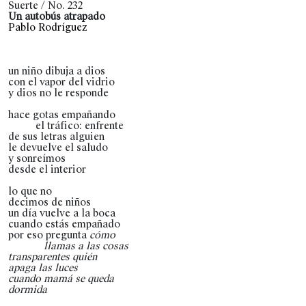
Suerte / No. 232
Un autobús atrapado
Pablo Rodríguez
un niño dibuja a dios
con el vapor del vidrio
y dios no le responde
hace gotas empañando
el tráfico: enfrente
de sus letras alguien
le devuelve el saludo
y sonreímos
desde el interior
lo que no
decimos de niños
un día vuelve a la boca
cuando estás empañado
por eso pregunta
cómo
llamas a las cosas
transparentes quién
apaga las luces
cuando mamá se queda
dormida