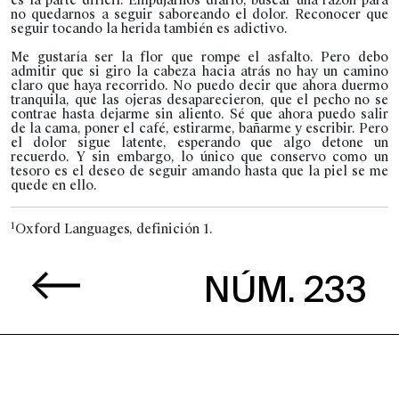
no quedarnos a seguir saboreando el dolor. Reconocer que
seguir tocando la herida también es adictivo.
Me gustaría ser la flor que rompe el asfalto. Pero debo
admitir que si giro la cabeza hacia atrás no hay un camino
claro que haya recorrido. No puedo decir que ahora duermo
tranquila, que las ojeras desaparecieron, que el pecho no se
contrae hasta dejarme sin aliento. Sé que ahora puedo salir
de la cama, poner el café, estirarme, bañarme y escribir. Pero
el dolor sigue latente, esperando que algo detone un
recuerdo. Y sin embargo, lo único que conservo como un
tesoro es el deseo de seguir amando hasta que la piel se me
quede en ello.
1
Oxford Languages, definición 1.
NÚM. 233