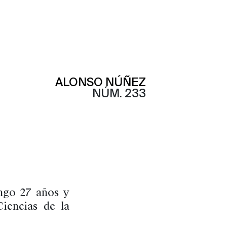
ALONSO NÚÑEZ
NÚM. 233
ngo 27 años y
iencias de la