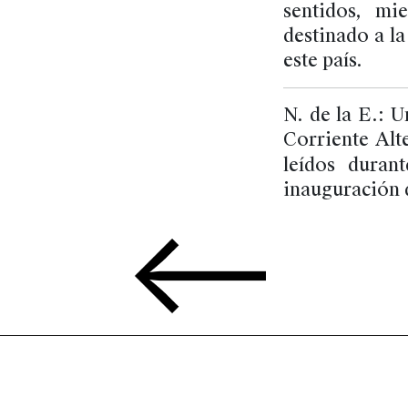
sentidos, mi
destinado a la
este país.
N. de la E.: U
Corriente Al
leídos duran
inauguración d