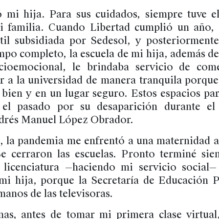
 mi hija. Para sus cuidados, siempre tuve e
i familia. Cuando Libertad cumplió un año, 
ntil subsidiada por Sedesol, y posteriormente
mpo completo, la escuela de mi hija, además d
ocioemocional, le brindaba servicio de co
ir a la universidad de manera tranquila porque
bien y en un lugar seguro. Estos espacios par
el pasado por su desaparición durante el
drés Manuel López Obrador.
, la pandemia me enfrentó a una maternidad 
e cerraron las escuelas. Pronto terminé sie
 licenciatura —haciendo mi servicio social
mi hija, porque la Secretaría de Educación P
anos de las televisoras.
as, antes de tomar mi primera clase virtual