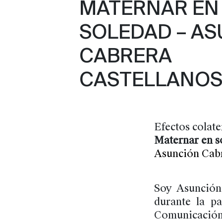
MATERNAR EN
SOLEDAD – A
CABRERA
CASTELLANO
Efectos colate
Maternar en s
Asunción Cabr
Soy Asunción
durante la p
Comunicación 