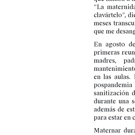
“La maternida
clavártelo”, d
meses transcur
que me desang
En agosto de
primeras reun
madres, pad
mantenimiento
en las aulas.
pospandemia
sanitización 
durante una s
además de est
para estar en c
Maternar dura