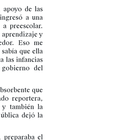
l apoyo de las
ingresó a una
 a preescolar.
e aprendizaje y
medor. Eso me
 sabía que ella
a las infancias
 gobierno del
absorbente que
ndo reportera,
— y también la
ública dejó la
, preparaba el