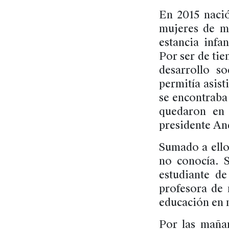
En 2015 nació
mujeres de m
estancia infa
Por ser de tie
desarrollo s
permitía asist
se encontraba 
quedaron en 
presidente An
Sumado a ello
no conocía. S
estudiante de
profesora de 
educación en m
Por las mañan