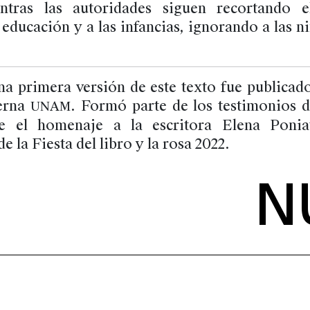
entras las autoridades siguen recortando e
 educación y a las infancias, ignorando a las n
na primera versión de este texto fue publicad
terna
. Formó parte de los testimonios 
UNAM
te el homenaje a la escritora Elena Poni
e la Fiesta del libro y la rosa 2022.
N