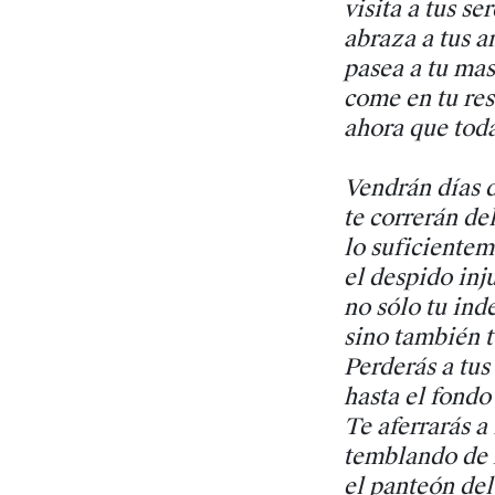
visita a tus se
abraza a tus 
pasea a tu ma
come en tu res
ahora que tod
Vendrán días d
te correrán del
lo suficientem
el despido inj
no sólo tu in
sino también t
Perderás a tus
hasta el fondo
Te aferrarás a 
temblando de 
el panteón del