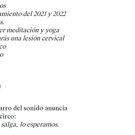
os
amiento del 2021 y 2022
s.
er meditación y yoga
rás una lesión cervical
co
o
í
carro del sonido anuncia
circo:
 salga, lo esperamos.