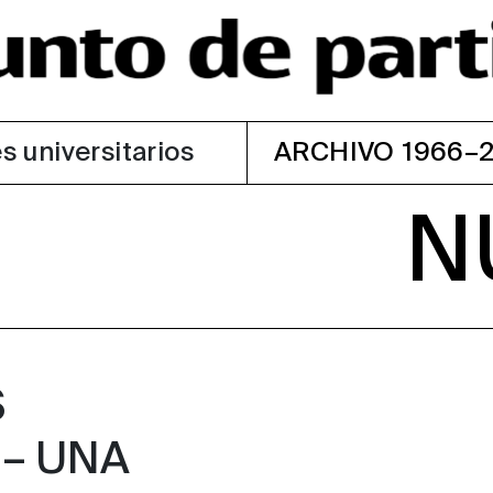
s universitarios
ARCHIVO 1966–
N
S
– UNA