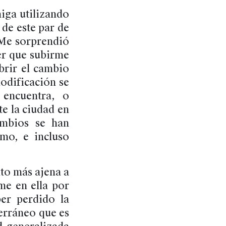
iga utilizando
 de este par de
 Me sorprendió
ner que subirme
brir el cambio
odificación se
encuentra, o
e la ciudad en
ambios se han
mo, e incluso
nto más ajena a
me en ella por
er perdido la
erráneo que es