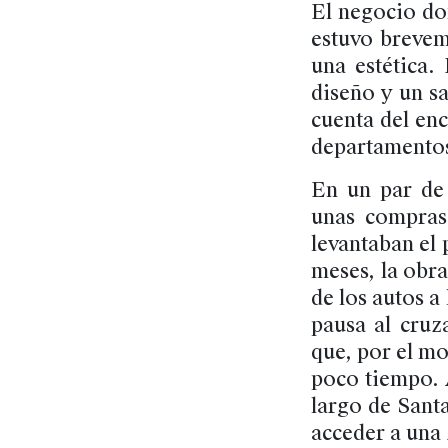
El negocio do
estuvo brevem
una estética.
diseño y un sa
cuenta del en
departamentos
En un par de
unas compras.
levantaban el 
meses, la obra
de los autos a
pausa al cruz
que, por el mo
poco tiempo. 
largo de Sant
acceder a una 