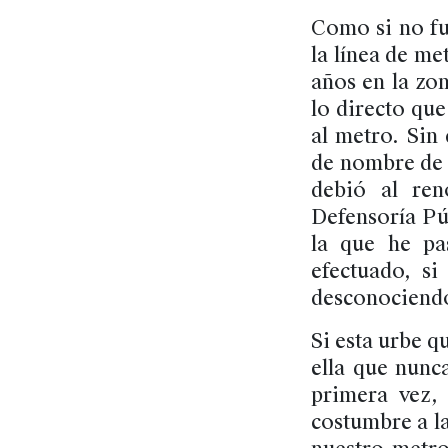
Como si no fu
la línea de me
años en la zo
lo directo que
al metro. Sin
de nombre de 
debió al re
Defensoría Pú
la que he pa
efectuado, s
desconociendo 
Si esta urbe q
ella que nunc
primera vez,
costumbre a l