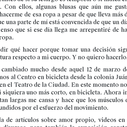
s. Con ellos, algunas blusas que aún me gus
hacerme de esa ropa a pesar de que lleva más 
ue una parte de mí está convencida de que un d
enso que si ese día llega me arrepentiré de h
ropa.
dir qué hacer porque tomar una decisión sig
ura respecto a mi cuerpo. Y no quiero hacerlo
 cambiado mucho desde aquel 12 de marzo d
os al Centro en bicicleta desde la colonia Juár
 en el Teatro de la Ciudad. En este momento no
ni siquiera uno más corto, en bicicleta. Ahora 
 tan largas me cansa y hace que los músculos 
fundidos por el esfuerzo del movimiento.
da de artículos sobre amor propio, videos en 