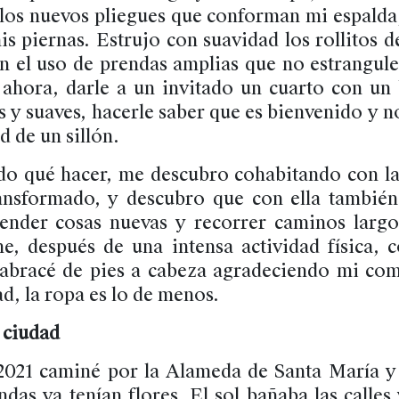
 los nuevos pliegues que conforman mi espald
s piernas. Estrujo con suavidad los rollitos de
 el uso de prendas amplias que no estrangule
ahora, darle a un invitado un cuarto con un
s y suaves, hacerle saber que es bienvenido y 
 de un sillón.
do qué hacer, me descubro cohabitando con la
nsformado, y descubro que con ella también
ender cosas nuevas y recorrer caminos largo
e, después de una intensa actividad física, c
abracé de pies a cabeza agradeciendo mi co
ad, la ropa es lo de menos.
 ciudad
021 caminé por la Alameda de Santa María y 
ndas ya tenían flores. El sol bañaba las calles 