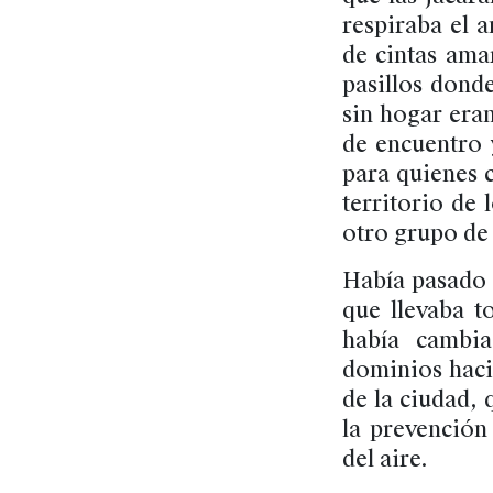
respiraba el a
de cintas amar
pasillos dond
sin hogar era
de encuentro 
para quienes c
territorio de
otro grupo de 
Había pasado 
que llevaba t
había cambi
dominios haci
de la ciudad, 
la prevención
del aire.