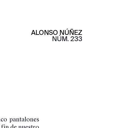
ALONSO NÚÑEZ
NÚM. 233
nco pantalones
 fin de nuestro