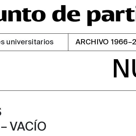
s universitarios
ARCHIVO 1966–
N
S
– VACÍO