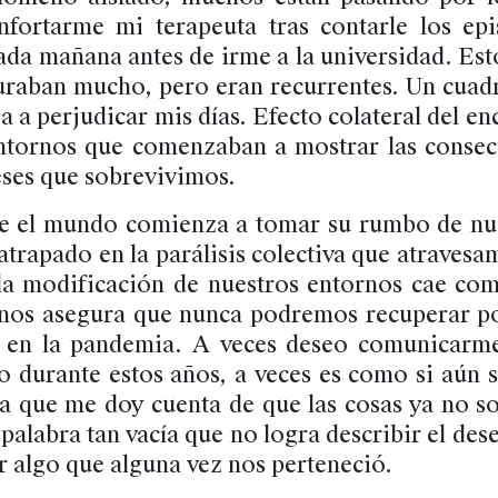
nfortarme mi terapeuta tras contarle los ep
ada mañana antes de irme a la universidad. Est
uraban mucho, pero eran recurrentes. Un cuad
a perjudicar mis días. Efecto colateral del enc
ntornos que comenzaban a mostrar las consec
ses que sobrevivimos.
e el mundo comienza a tomar su rumbo de nu
 atrapado en la parálisis colectiva que atravesa
la modificación de nuestros entornos cae co
 nos asegura que nunca podremos recuperar p
 en la pandemia. A veces deseo comunicarme
o durante estos años, a veces es como si aún s
ta que me doy cuenta de que las cosas ya no s
palabra tan vacía que no logra describir el de
r algo que alguna vez nos perteneció.