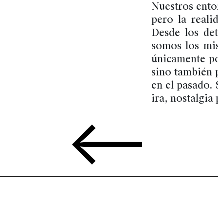
Nuestros ento
pero la real
Desde los de
somos los mis
únicamente p
sino también 
en el pasado. 
ira, nostalgia 