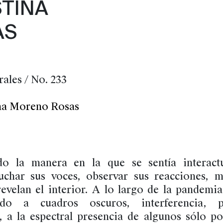
STINA
AS
rales / No. 233
ina Moreno Rosas
do la manera en la que se sentía interact
uchar sus voces, observar sus reacciones, 
evelan el interior. A lo largo de la pandemia
ido a cuadros oscuros, interferencia, 
 a la espectral presencia de algunos sólo p