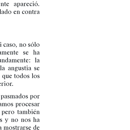
nte apareció.
lado en contra
 caso, no sólo
mamente se ha
ndamente: la
la angustia se
 que todos los
erior.
n pasmados por
ramos procesar
, pero también
as y no nos ha
a mostrarse de