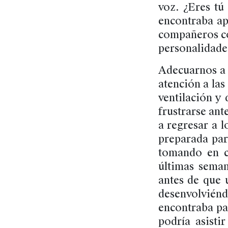
voz. ¿Eres tú
encontraba ap
compañeros con
personalidade
Adecuarnos a 
atención a las
ventilación y 
frustrarse ante
a regresar a 
preparada par
tomando en cu
últimas seman
antes de que 
desenvolvién
encontraba pa
podría asisti