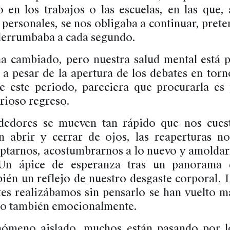
 en los trabajos o las escuelas, en las que, 
 personales, se nos obligaba a continuar, pret
errumbaba a cada segundo.
ha cambiado, pero nuestra salud mental está
 a pesar de la apertura de los debates en torn
e este periodo, pareciera que procurarla es 
rioso regreso.
ededores se mueven tan rápido que nos cuest
n abrir y cerrar de ojos, las reaperturas n
aptarnos, acostumbrarnos a lo nuevo y amoldar
 Un ápice de esperanza tras un panorama 
ién un reflejo de nuestro desgaste corporal. 
ntes realizábamos sin pensarlo se han vuelto m
sino también emocionalmente.
nómeno aislado, muchos están pasando por l