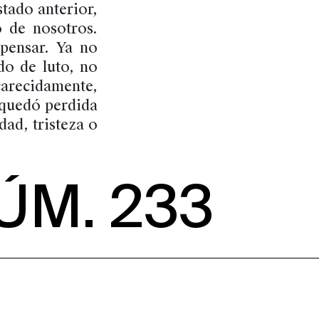
tado anterior,
 de nosotros.
pensar. Ya no
do de luto, no
arecidamente,
 quedó perdida
dad, tristeza o
ÚM. 233