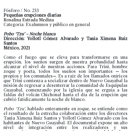
Fósforo / No. 233
Pequeñas erupciones diarias
Rosalina Estrada Medina
Categoría: Exalumnos y público en general
Pobo ‘Tzu’ – Noche blanca
Dirección: Yollotl Gómez Alvarado y Tania Ximena Ruiz
Santos
México, 2021
Como el fuego que se eleva para transformarse en una
erupción, los sueños surgen de nuestra profundidad hasta
alcanzar el nivel de nuestras acciones. Para Trini, hombre
zoque y poeta, todos los sueños son importantes
—
los
propios y los comunales
—
. Es a raíz de los llamados oníricos
que Trini comienza a socializar dentro de Nuevo Guayabal la
misión de regresar a desenterrar la comunidad de Esquipulas
Guayabal, comenzando por la iglesia que se erguía a las
faldas del volcán Chichonal hasta el día de la erupción que
cubrió fatídicamente la noche de blanco.
Pobo ‘Tzu’
, hablado enteramente en zoque, se entiende como
el resultado de la estrecha colaboración entre los directores
Tania Ximena Ruiz Santos y Yollotl Gómez Alvarado con los
habitantes de Nuevo Guayabal. El documental expone un alto
nivel de integración entre los realizadores y sus