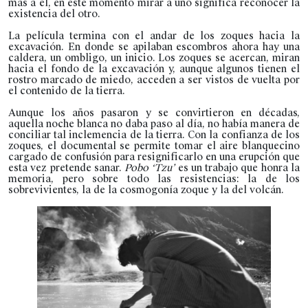
más a él, en este momento mirar a uno significa reconocer la
existencia del otro.
La película termina con el andar de los zoques hacia la
excavación. En donde se apilaban escombros ahora hay una
caldera, un ombligo, un inicio. Los zoques se acercan, miran
hacia el fondo de la excavación y, aunque algunos tienen el
rostro marcado de miedo, acceden a ser vistos de vuelta por
el contenido de la tierra.
Aunque los años pasaron y se convirtieron en décadas,
aquella noche blanca no daba paso al día, no había manera de
conciliar tal inclemencia de la tierra. Con la confianza de los
zoques, el documental se permite tomar el aire blanquecino
cargado de confusión para resignificarlo en una erupción que
esta vez pretende sanar.
Pobo ‘Tzu’
es un trabajo que honra la
memoria, pero sobre todo las resistencias: la de los
sobrevivientes, la de la cosmogonía zoque y la del volcán.