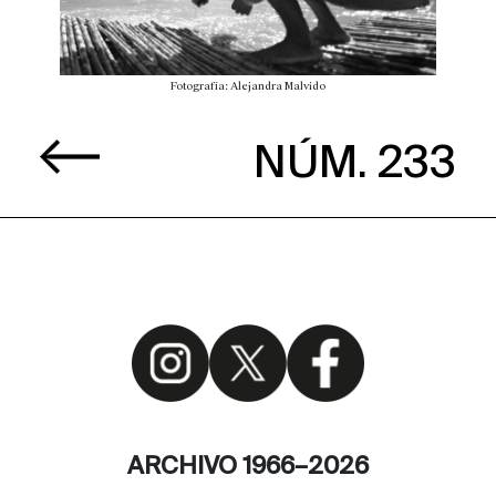
Fotografía: Alejandra Malvido
NÚM. 233
ARCHIVO 1966–2026