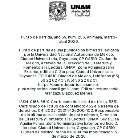
Punto de partida, año 59, núm. 256, Animalia, marzo-
abril 2026.
Punto de partida es una publicación bimestral editada
por la Universidad Nacional Autónoma de México,
Ciudad Universitaria, Coyoacán, CP 04510, Ciudad de
México, a través de la Dirección de Literatura y
Fomento a la Lectura, UNAM, Zona Administrativa
Exterior, edificio C, 3er piso, Ciudad Universitaria,
Coyoacán, CP 04510, Ciudad de México, teléfonos (55)
56 22 62 40 y (55) 56 22 62 01,
https://puntodepartida.unam.mx,
puntodepartidaunam@gmail.com. Editora responsable:
Aranzazú Blázquez Menes.
ISSN: 0188-381X. Certificado de licitud de título: 5851.
Certificado de licitud de contenido: 4524. Reserva de
derechos: 04-2002-03214425200-102. Responsable
de la última actualización de este número, Dirección
de Literatura y Fomento a la Lectura, UNAM, Silvia Elisa
Aguilar Funes, Zona Administrativa Exterior, edificio D,
1er piso, Ciudad Universitaria, Coyoacán, CP 04510,
Ciudad de México, fecha de la última modificación: 5
de marzo de 2026.