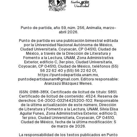
Punto de partida, año 59, núm. 256, Animalia, marzo-
abril 2026.
Punto de partida es una publicación bimestral editada
por la Universidad Nacional Autónoma de México,
Ciudad Universitaria, Coyoacán, CP 04510, Ciudad de
México, a través de la Dirección de Literatura y
Fomento a la Lectura, UNAM, Zona Administrativa
Exterior, edificio C, 3er piso, Ciudad Universitaria,
Coyoacán, CP 04510, Ciudad de México, teléfonos (55)
56 22 62 40 y (55) 56 22 62 01,
https://puntodepartida.unam.mx,
puntodepartidaunam@gmail.com. Editora responsable:
Aranzazú Blázquez Menes.
ISSN: 0188-381X. Certificado de licitud de título: 5851.
Certificado de licitud de contenido: 4524. Reserva de
derechos: 04-2002-03214425200-102. Responsable
de la última actualización de este número, Dirección
de Literatura y Fomento a la Lectura, UNAM, Silvia Elisa
Aguilar Funes, Zona Administrativa Exterior, edificio D,
1er piso, Ciudad Universitaria, Coyoacán, CP 04510,
Ciudad de México, fecha de la última modificación: 5
de marzo de 2026.
La responsabilidad de los textos publicados en Punto