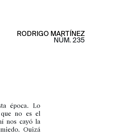
RODRIGO MARTÍNEZ
NÚM. 235
sta época. Lo
 que no es el
mí nos cayó la
 miedo. Quizá