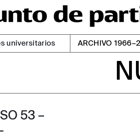
s universitarios
ARCHIVO 1966–
N
O 53 –
–