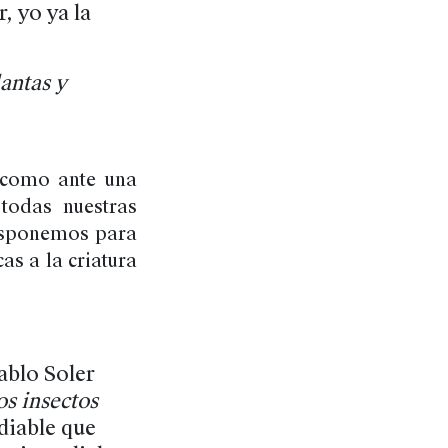
, yo ya la
antas y
 como ante una
todas nuestras
disponemos para
as a la criatura
ablo Soler
os insectos
ediable que