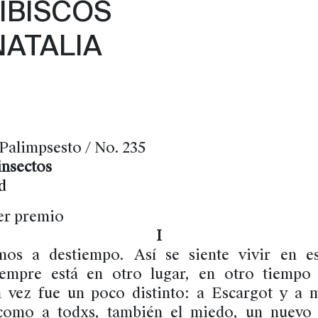
HIBISCOS
NATALIA
Palimpsesto / No. 235
insectos
d
er premio
I
mos a destiempo. Así se siente vivir en e
iempre está en otro lugar, en otro tiempo
a vez fue un poco distinto: a Escargot y a 
como a todxs, también el miedo, un nuevo