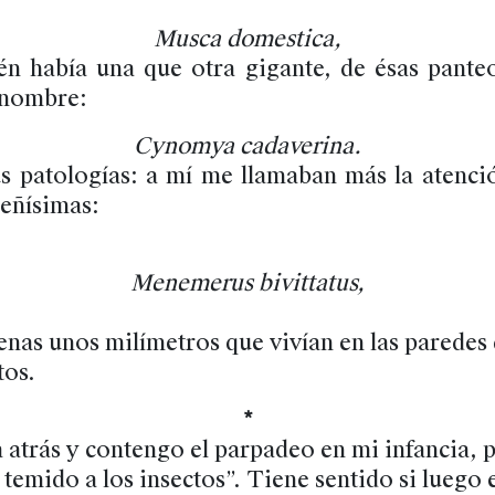
Musca domestica,
n había una que otra gigante, de ésas pant
 nombre:
Cynomya cadaverina.
s patologías: a mí me llamaban más la atenció
eñísimas:
Menemerus bivittatus,
enas unos milímetros que vivían en las paredes
tos.
*
a atrás y contengo el parpadeo en mi infancia, 
 temido a los insectos”. Tiene sentido si luego