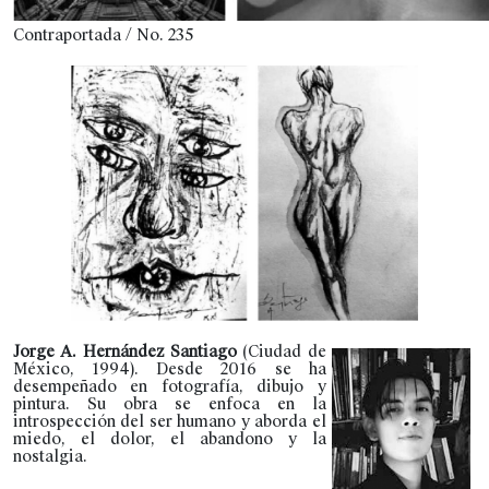
Contraportada / No. 235
Jorge A. Hernández Santiago
(Ciudad de
México, 1994). Desde 2016 se ha
desempeñado en fotografía, dibujo y
pintura. Su obra se enfoca en la
introspección del ser humano y aborda el
miedo, el dolor, el abandono y la
nostalgia.