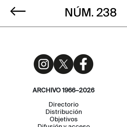
NÚM. 238
ARCHIVO 1966–2026
Directorio
Distribución
Objetivos
Difusión y acceso