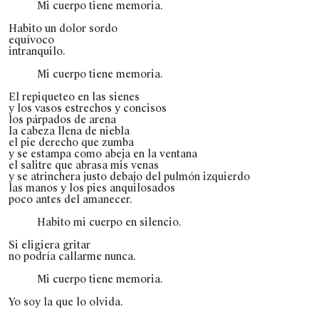
Mi cuerpo tiene memoria.
Habito un dolor sordo
equívoco
intranquilo.
Mi cuerpo tiene memoria.
El repiqueteo en las sienes
y los vasos estrechos y concisos
los párpados de arena
la cabeza llena de niebla
el pie derecho que zumba
y se estampa como abeja en la ventana
el salitre que abrasa mis venas
y se atrinchera justo debajo del pulmón izquierdo
las manos y los pies anquilosados
poco antes del amanecer.
Habito mi cuerpo en silencio.
Si eligiera gritar
no podría callarme nunca.
Mi cuerpo tiene memoria.
Yo soy la que lo olvida.