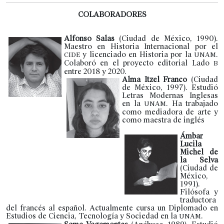
COLABORADORES
Alfonso Salas
(Ciudad de México, 1990).
Maestro en Historia Internacional por el
y licenciado en Historia por la
.
CIDE
UNAM
Colaboró en el proyecto editorial Lado
B
entre 2018 y 2020.
Alma Itzel Franco
(Ciudad
de México, 1997). Estudió
Letras Modernas Inglesas
en la
. Ha trabajado
UNAM
como mediadora de arte y
como maestra de inglés
Ámbar
Lucila
Michel de
la Selva
(Ciudad de
México,
1991).
Filósofa y
traductora
del francés al español. Actualmente cursa un Diplomado en
Estudios de Ciencia, Tecnología y Sociedad en la
.
UNAM