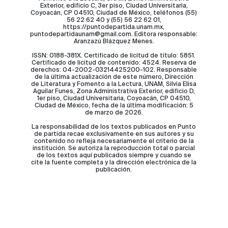
Exterior, edificio C, 3er piso, Ciudad Universitaria,
Coyoacán, CP 04510, Ciudad de México, teléfonos (55)
56 22 62 40 y (55) 56 22 62 01,
https://puntodepartida.unam.mx,
puntodepartidaunam@gmail.com. Editora responsable:
Aranzazú Blázquez Menes.
ISSN: 0188-381X. Certificado de licitud de título: 5851.
Certificado de licitud de contenido: 4524. Reserva de
derechos: 04-2002-03214425200-102. Responsable
de la última actualización de este número, Dirección
de Literatura y Fomento a la Lectura, UNAM, Silvia Elisa
Aguilar Funes, Zona Administrativa Exterior, edificio D,
1er piso, Ciudad Universitaria, Coyoacán, CP 04510,
Ciudad de México, fecha de la última modificación: 5
de marzo de 2026.
La responsabilidad de los textos publicados en Punto
de partida recae exclusivamente en sus autores y su
contenido no refleja necesariamente el criterio de la
institución. Se autoriza la reproducción total o parcial
de los textos aquí publicados siempre y cuando se
cite la fuente completa y la dirección electrónica de la
publicación.