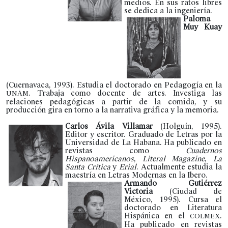
medios. En sus ratos libres
se dedica a la ingeniería.
Paloma
Muy Kuay
(Cuernavaca, 1993). Estudia el doctorado en Pedagogía en la
. Trabaja como docente de artes. Investiga las
UNAM
relaciones pedagógicas a partir de la comida, y su
producción gira en torno a la narrativa gráfica y la memoria.
Carlos Ávila Villamar
(Holguín, 1995).
Editor y escritor. Graduado de Letras por la
Universidad de La Habana. Ha publicado en
revistas como
Cuadernos
Hispanoamericanos
,
Literal Magazine
,
La
Santa Crítica
y
Erial
. Actualmente estudia la
maestría en Letras Modernas en la Ibero.
Armando Gutiérrez
Victoria
(Ciudad de
México, 1995). Cursa el
doctorado en Literatura
Hispánica en el
.
COLMEX
Ha publicado en revistas