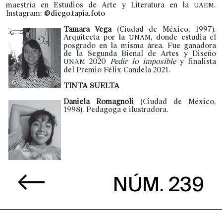
maestría en Estudios de Arte y Literatura en la
.
UAEM
Instagram:
@diego.tapia.foto
Tamara Vega
(Ciudad de México, 1997).
Arquitecta por la
, donde estudia el
UNAM
posgrado en la misma área. Fue ganadora
de la Segunda Bienal de Artes y Diseño
2020
Pedir lo imposible
y finalista
UNAM
del Premio Félix Candela 2021.
TINTA SUELTA
Daniela Romagnoli
(Ciudad de México,
1998). Pedagoga e ilustradora.
NÚM. 239