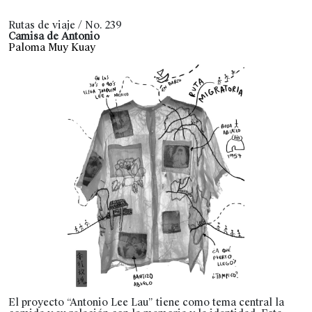
Rutas de viaje / No. 239
Camisa de Antonio
Paloma Muy Kuay
El proyecto “Antonio Lee Lau” tiene como tema central la