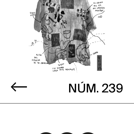
NÚM. 239