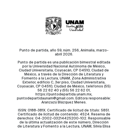
Punto de partida, año 59, núm. 256, Animalia, marzo-
abril 2026.
Punto de partida es una publicación bimestral editada
por la Universidad Nacional Autónoma de México,
Ciudad Universitaria, Coyoacán, CP 04510, Ciudad de
México, a través de la Dirección de Literatura y
Fomento a la Lectura, UNAM, Zona Administrativa
Exterior, edificio C, 3er piso, Ciudad Universitaria,
Coyoacán, CP 04510, Ciudad de México, teléfonos (55)
56 22 62 40 y (55) 56 22 62 01,
https://puntodepartida.unam.mx,
puntodepartidaunam@gmail.com. Editora responsable:
Aranzazú Blázquez Menes.
ISSN: 0188-381X. Certificado de licitud de título: 5851.
Certificado de licitud de contenido: 4524. Reserva de
derechos: 04-2002-03214425200-102. Responsable
de la última actualización de este número, Dirección
de Literatura y Fomento a la Lectura, UNAM, Silvia Elisa