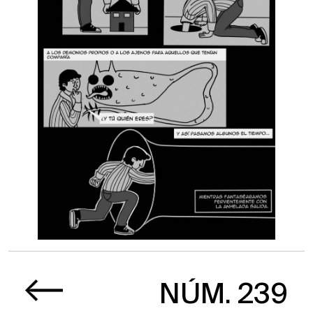
NÚM. 239