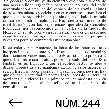
XX
poemas,
y constituye un elemento que dota a la obra de
una accesibilidad agradable para quien no está del todo
acostumbrado a este uso del verso y de la sintaxis. Reírnos
de nosotros mismos y celebrar en este enorme carnaval en el
que nos ha tocado vivir, aunque sin dejar de lado la mirada
crítica de nuestras realidades. Hay cierto sentimiento de
identificación con las experiencias que aborda González
Rodríguez, nos reconocemos en las calles de la Ciudad de
México, en sus dolores y en sus fiestas, y eso es un gesto que
como lector solemos agradecer a quienes escriben, porque a
veces nos permite comprender mejor una obra.
Resta enfatizar, nuevamente, la labor de las casas editoras
independientes que como Niño Down han sabido descubrir y
dar a conocer voces nuevas como ésta, así como propuestas
que difícilmente son atraídas por el mercado del libro. Esto
también es un llamado a que el público lector se abra a
dichas propuestas y se mantenga atento de estos autores, ya
sea en librerías, redes sociales y presentaciones, pues no hay
que olvidar la cantidad de poemarios y libros de la literatura
mexicana que vieron la luz primero en una modesta edición
de autor o bajo algún sello editorial en vías de
consolidación.
NÚM. 244