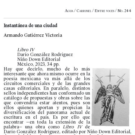
Agua / Carrusel / Entre voces / No. 244
Instantánea de una ciudad
Armando Gutiérrez Victoria
Libro IV
Darío González Rodríguez
Niño Down Editorial
México, 2023, 34 pp.
Hay que decirlo, mucho de lo más
interesante que ahora mismo ocurre en la
poesía mexicana va más allá de los
circuitos comerciales y de las grandes
casas editoriales. En paralelo, distintos
sellos independientes han conformado un
catálogo de propuestas y obras sobre las
que convendría estar atentos, pues son
ellos quienes aportan y propician la
diversificación del panorama actual de
escritura en el país. Es por ello que
encontrar —en toda la extensión de la
palabra— una obra como
Libro
IV
de
Darío González Rodríguez, editado por Niño Down Editorial,