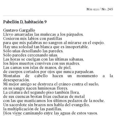
Más allá / No. 245
Pabellón D, habitación 9
Gustavo Gargallo
Llevo amarradas las muñecas a los párpados.
Cosieron mis labios con pastillas
para que mis palabras no sangren al mirarse en el espejo.
Hay una soledad tan blanca que es insoportable.
Sólo uñas desollando las paredes.
Sólo paredes cercenando uñas.
Las horas se cuelgan con las últimas sábanas,
los hijos muertos conviven con sus madres.
Las camas son islas de manos, de piel,
de cuerpos cortados por ojos que nunca parpadean.
Montañas de cabello hacen un monumento a la
desesperación.
Mi mejor amigo se destroza el cráneo contra el suelo,
en su sangre nacen luminosas flores.
La criatura del segundo piso también llora,
de sus cuencas brotan frías cucharas de metal
con las que masticamos los últimos pedazos de la noche.
Un sacerdote sin brazos nos habla del evangelio,
la multiplicación de las pastillas,
Dios viene caminando entre las aguas de estos vasos.