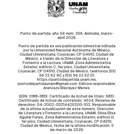
Punto de partida, año 59, núm. 256, Animalia, marzo-
abril 2026.
Punto de partida es una publicación bimestral editada
por la Universidad Nacional Autónoma de México,
Ciudad Universitaria, Coyoacán, CP 04510, Ciudad de
México, a través de la Dirección de Literatura y
Fomento a la Lectura, UNAM, Zona Administrativa
Exterior, edificio C, 3er piso, Ciudad Universitaria,
Coyoacán, CP 04510, Ciudad de México, teléfonos (55)
56 22 62 40 y (55) 56 22 62 01,
https://puntodepartida.unam.mx,
puntodepartidaunam@gmail.com. Editora responsable:
Aranzazú Blázquez Menes.
ISSN: 0188-381X. Certificado de licitud de título: 5851.
Certificado de licitud de contenido: 4524. Reserva de
derechos: 04-2002-03214425200-102. Responsable
de la última actualización de este número, Dirección
de Literatura y Fomento a la Lectura, UNAM, Silvia Elisa
Aguilar Funes, Zona Administrativa Exterior, edificio D,
1er piso, Ciudad Universitaria, Coyoacán, CP 04510,
Ciudad de México, fecha de la última modificación: 5
de marzo de 2026.