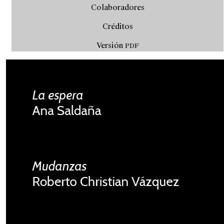
Colaboradores
Créditos
Versión
PDF