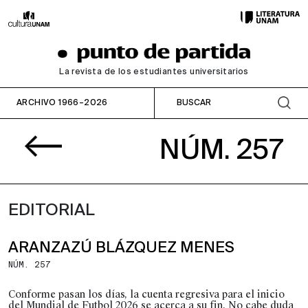
La revista de los estudiantes universitarios
ARCHIVO 1966–2026
NÚM. 257
EDITORIAL
ARANZAZÚ BLÁZQUEZ MENES
NÚM. 257
Conforme pasan los días, la cuenta regresiva para el inicio
del Mundial de Futbol 2026 se acerca a su fin. No cabe duda