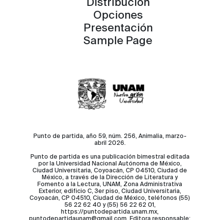
Distribución
Opciones
Presentación
Sample Page
Punto de partida, año 59, núm. 256, Animalia, marzo-
abril 2026.
Punto de partida es una publicación bimestral editada
por la Universidad Nacional Autónoma de México,
Ciudad Universitaria, Coyoacán, CP 04510, Ciudad de
México, a través de la Dirección de Literatura y
Fomento a la Lectura, UNAM, Zona Administrativa
Exterior, edificio C, 3er piso, Ciudad Universitaria,
Coyoacán, CP 04510, Ciudad de México, teléfonos (55)
56 22 62 40 y (55) 56 22 62 01,
https://puntodepartida.unam.mx,
puntodepartidaunam@gmail.com. Editora responsable: