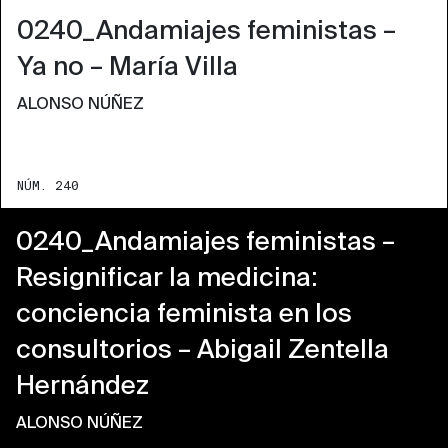
0240_Andamiajes feministas –
Ya no – María Villa
ALONSO NÚÑEZ
NÚM. 240
0240_Andamiajes feministas –
Resignificar la medicina:
conciencia feminista en los
consultorios – Abigail Zentella
Hernández
ALONSO NÚÑEZ