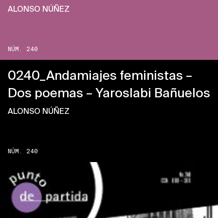
ALONSO NÚÑEZ
NÚM. 240
0240_Andamiajes feministas –
Dos poemas – Yaroslabi Bañuelos
ALONSO NÚÑEZ
NÚM. 240