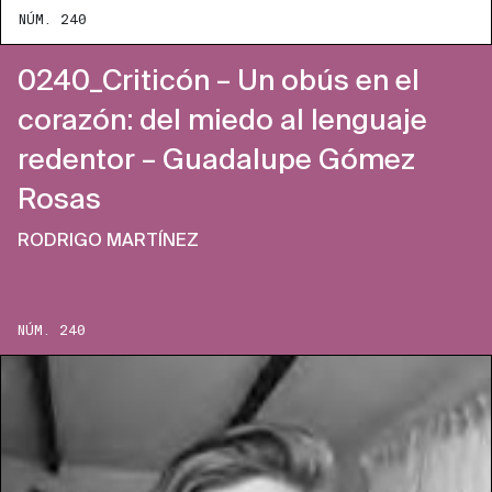
NÚM. 240
0240_Criticón – Un obús en el
corazón: del miedo al lenguaje
redentor – Guadalupe Gómez
Rosas
RODRIGO MARTÍNEZ
NÚM. 240