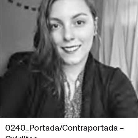
0240_Portada/Contraportada –