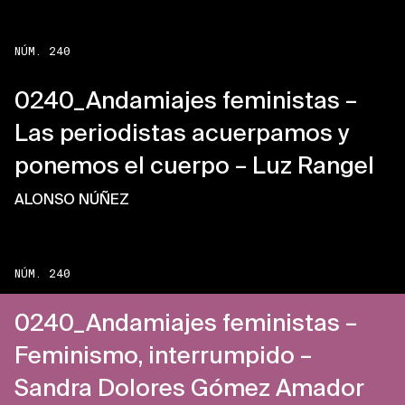
NÚM. 240
0240_Andamiajes feministas –
Las periodistas acuerpamos y
ponemos el cuerpo – Luz Rangel
ALONSO NÚÑEZ
NÚM. 240
0240_Andamiajes feministas –
Feminismo, interrumpido –
Sandra Dolores Gómez Amador