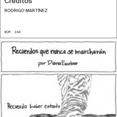
Créditos
RODRIGO MARTÍNEZ
NÚM. 240