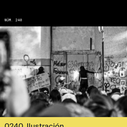
NÚM. 240
0240_Ilustración