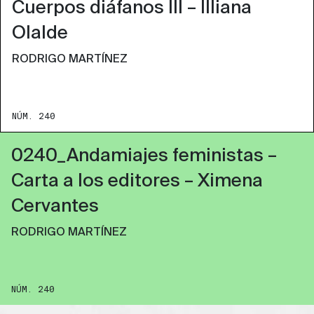
Cuerpos diáfanos III – Illiana
Olalde
RODRIGO MARTÍNEZ
NÚM. 240
0240_Andamiajes feministas –
Carta a los editores – Ximena
Cervantes
RODRIGO MARTÍNEZ
NÚM. 240