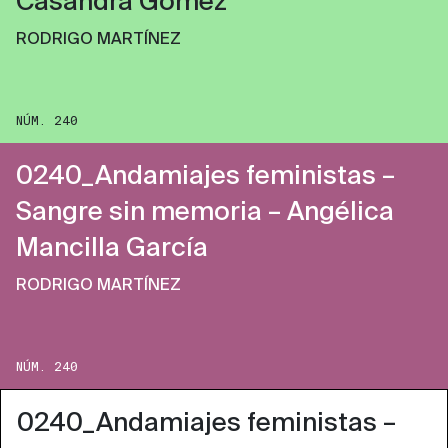
Casandra Gómez
RODRIGO MARTÍNEZ
NÚM. 240
0240_Andamiajes feministas –
Sangre sin memoria – Angélica
Mancilla García
RODRIGO MARTÍNEZ
NÚM. 240
0240_Andamiajes feministas –