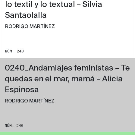
lo textil y lo textual – Silvia
Santaolalla
RODRIGO MARTÍNEZ
NÚM. 240
0240_Andamiajes feministas – Te
quedas en el mar, mamá – Alicia
Espinosa
RODRIGO MARTÍNEZ
NÚM. 240