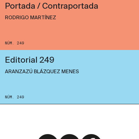
Portada / Contraportada
RODRIGO MARTÍNEZ
NÚM. 249
Editorial 249
ARANZAZÚ BLÁZQUEZ MENES
NÚM. 249