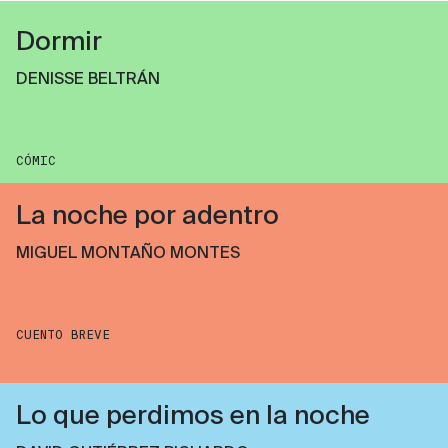
Dormir
DENISSE BELTRÁN
CÓMIC
La noche por adentro
MIGUEL MONTAÑO MONTES
CUENTO BREVE
Lo que perdimos en la noche