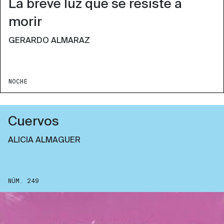
La breve luz que se resiste a
morir
GERARDO ALMARAZ
NOCHE
Cuervos
ALICIA ALMAGUER
NÚM. 249