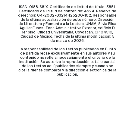
ISSN: 0188-381X. Certificado de licitud de título: 5851.
Certificado de licitud de contenido: 4524. Reserva de
derechos: 04-2002-03214425200-102. Responsable
de la última actualización de este número, Dirección
de Literatura y Fomento a la Lectura, UNAM, Silvia Elisa
Aguilar Funes, Zona Administrativa Exterior, edificio D,
1er piso, Ciudad Universitaria, Coyoacán, CP 04510,
Ciudad de México, fecha de la última modificación: 5
de marzo de 2026.
La responsabilidad de los textos publicados en Punto
de partida recae exclusivamente en sus autores y su
contenido no refleja necesariamente el criterio de la
institución. Se autoriza la reproducción total o parcial
de los textos aquí publicados siempre y cuando se
cite la fuente completa y la dirección electrónica de la
publicación.