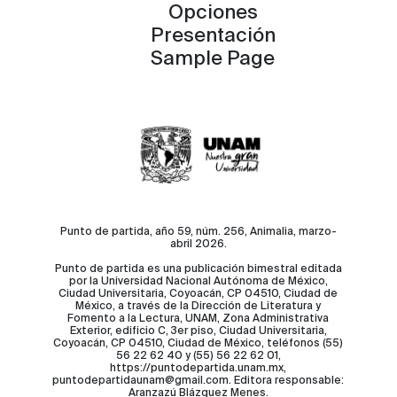
Opciones
Presentación
Sample Page
Punto de partida, año 59, núm. 256, Animalia, marzo-
abril 2026.
Punto de partida es una publicación bimestral editada
por la Universidad Nacional Autónoma de México,
Ciudad Universitaria, Coyoacán, CP 04510, Ciudad de
México, a través de la Dirección de Literatura y
Fomento a la Lectura, UNAM, Zona Administrativa
Exterior, edificio C, 3er piso, Ciudad Universitaria,
Coyoacán, CP 04510, Ciudad de México, teléfonos (55)
56 22 62 40 y (55) 56 22 62 01,
https://puntodepartida.unam.mx,
puntodepartidaunam@gmail.com. Editora responsable:
Aranzazú Blázquez Menes.