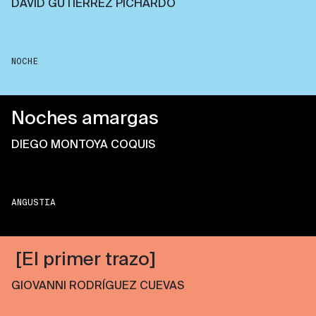
DAVID GUTIÉRREZ PICHARDO
NOCHE
Noches amargas
DIEGO MONTOYA COQUIS
ANGUSTIA
[El primer trazo]
GIOVANNI RODRÍGUEZ CUEVAS