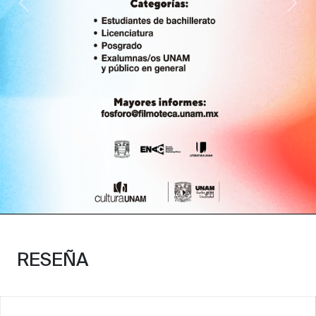
Anterior
Sig
RESEÑA