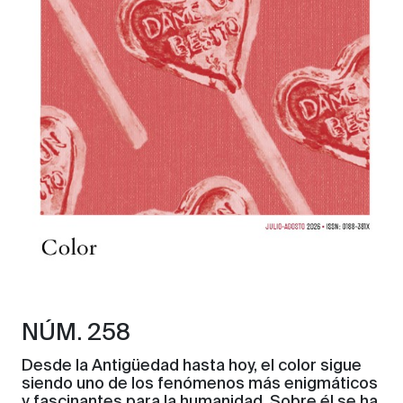
NÚM. 258
Desde la Antigüedad hasta hoy, el color sigue
siendo uno de los fenómenos más enigmáticos
y fascinantes para la humanidad. Sobre él se ha