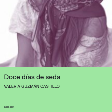
Doce días de seda
VALERIA GUZMÁN CASTILLO
COLOR