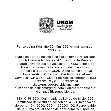
Punto de partida, año 59, núm. 256, Animalia, marzo-
abril 2026.
Punto de partida es una publicación bimestral editada
por la Universidad Nacional Autónoma de México,
Ciudad Universitaria, Coyoacán, CP 04510, Ciudad de
México, a través de la Dirección de Literatura y
Fomento a la Lectura, UNAM, Zona Administrativa
Exterior, edificio C, 3er piso, Ciudad Universitaria,
Coyoacán, CP 04510, Ciudad de México, teléfonos (55)
56 22 62 40 y (55) 56 22 62 01,
https://puntodepartida.unam.mx,
puntodepartidaunam@gmail.com. Editora responsable:
Aranzazú Blázquez Menes.
ISSN: 0188-381X. Certificado de licitud de título: 5851.
Certificado de licitud de contenido: 4524. Reserva de
derechos: 04-2002-03214425200-102. Responsable
de la última actualización de este número, Dirección